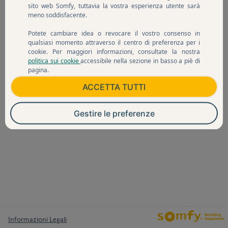
sito web Somfy, tuttavia la vostra esperienza utente sarà
meno soddisfacente.
Potete cambiare idea o revocare il vostro consenso in
qualsiasi momento attraverso il centro di preferenza per i
cookie. Per maggiori informazioni, consultate la nostra
politica sui cookie
accessibile nella sezione in basso a piè di
pagina.
ACCETTA TUTTI
Gestire le preferenze
Informazioni Legali