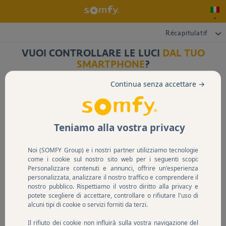
Récapitulatif
VUOI CONTROLLARE LE LUCI
DAL TUO
SMARTPHONE
?
Continua senza accettare →
Si
No
Teniamo alla vostra privacy
Noi (SOMFY Group) e i nostri partner utilizziamo tecnologie
come i cookie sul nostro sito web per i seguenti scopi:
Personalizzare contenuti e annunci, offrire un'esperienza
Nel dubbio, contattaci.
personalizzata, analizzare il nostro traffico e comprendere il
nostro pubblico. Rispettiamo il vostro diritto alla privacy e
potete scegliere di accettare, controllare o rifiutare l'uso di
alcuni tipi di cookie o servizi forniti da terzi.
Il rifiuto dei cookie non influirà sulla vostra navigazione del