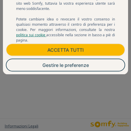
sito web Somfy, tuttavia la vostra esperienza utente sarà
meno soddisfacente.
Potete cambiare idea o revocare il vostro consenso in
qualsiasi momento attraverso il centro di preferenza per i
cookie. Per maggiori informazioni, consultate la nostra
politica sui cookie
accessibile nella sezione in basso a piè di
pagina.
ACCETTA TUTTI
Gestire le preferenze
Informazioni Legali